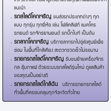
เก๋ง รถกะบะ ส่งเข้าอู่ด้วยทีมงานคุณภาพพร้อมให้คำ
แนะนำ
รถสไลด์
โคกเจริญ
ขนส่งรถประเภทต่างๆ ทุก
แบบ ทุกรุ่น ทุกยี่ห้อ เช่น โฟล์คลิฟท์ แมคโคร
รถยนต์ รถจักรยานยนต์ รถบิ๊กไบท์ เป็นต้น
รถลาก
โคกเจริญ
บริการลากรถไปอู่ส่งศูนย์เพื่อ
ซ่อม ในพื้นที่ใกล้เคียง สะดวกรวดเร็วไม่รอนาน
รถยกรถสไลด์
โคกเจริญ
รับขนย้ายเครื่องจักร
กล ซุ้มกาแฟ ด้วยระบบรถสไลด์รุ่นใหม่ ดูแลสินค้า
ของคุณเป็นอย่างดี
รถยกรถสไลด์ใกล้ฉัน
บริการรถยกรถสไลด์
ทั่วพื้นที่ครอบคลุมทุกจังหวัดทั่วไทย