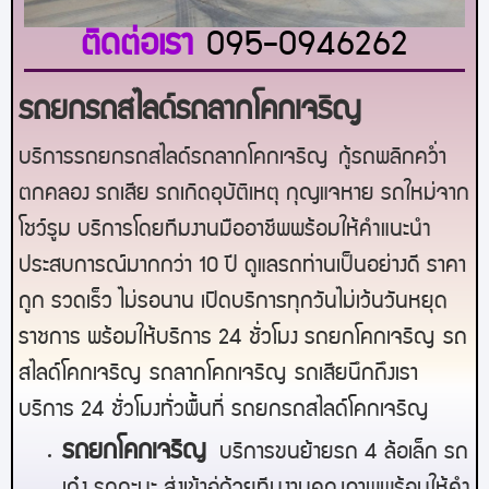
ติดต่อเรา
095-0946262
รถยกรถสไลด์รถลากโคกเจริญ
บริการรถยกรถสไลด์รถลาก
โคกเจริญ
กู้รถพลิกคว่ำ
ตกคลอง รถเสีย รถเกิดอุบัติเหตุ กุญแจหาย รถใหม่จาก
โชว์รูม บริการโดยทีมงานมืออาชีพพร้อมให้คำแนะนำ
ประสบการณ์มากกว่า 10 ปี ดูแลรถท่านเป็นอย่างดี ราคา
ถูก รวดเร็ว ไม่รอนาน เปิดบริการทุกวันไม่เว้นวันหยุด
ราชการ พร้อมให้บริการ 24 ชั่วโมง รถยก
โคกเจริญ
รถ
สไลด์
โคกเจริญ
รถลาก
โคกเจริญ
รถเสียนึกถึงเรา
บริการ 24 ชั่วโมงทั่วพื้นที่ รถยกรถสไลด์
โคกเจริญ
ร
ถยกโคกเจริญ
บริการขนย้ายรถ 4 ล้อเล็ก รถ