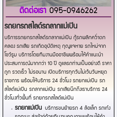
ติดต่อเรา
095-0946262
รถยกรถสไลด์รถลากแม่เปิน
บริการรถยกรถสไลด์รถลากแม่เปิน กู้รถพลิกคว่ำตก
คลอง รถเสีย รถเกิดอุบัติเหตุ กุญแจหาย รถใหม่จาก
โชว์รูม บริการโดยทีมงานมืออาชีพพร้อมให้คำแนะนำ
ประสบการณ์มากกว่า 10 ปี ดูแลรถท่านเป็นอย่างดี ราคา
ถูก รวดเร็ว ไม่รอนาน เปิดบริการทุกวันไม่เว้นวันหยุด
ราชการ พร้อมให้บริการ 24 ชั่วโมง รถยก
แม่เปิน
รถ
สไลด์
แม่เปิน
รถลาก
แม่เปิน
รถเสียนึกถึงเราบริการ 24
ชั่วโมงทั่วพื้นที่ รถยกรถสไลด์
แม่เปิน
ร
ถยกแม่เปิน
บริการขนย้ายรถ 4 ล้อเล็ก รถเก๋ง