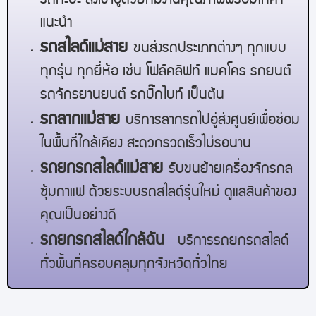
รถกะบะ ส่งเข้าอู่ด้วยทีมงานคุณภาพพร้อมให้คำ
แนะนำ
รถสไลด์
แม่สาย
ขนส่งรถประเภทต่างๆ ทุกแบบ
ทุกรุ่น ทุกยี่ห้อ เช่น โฟล์คลิฟท์ แมคโคร รถยนต์
รถจักรยานยนต์ รถบิ๊กไบท์ เป็นต้น
รถลาก
แม่สาย
บริการลากรถไปอู่ส่งศูนย์เพื่อซ่อม
ในพื้นที่ใกล้เคียง สะดวกรวดเร็วไม่รอนาน
รถยกรถสไลด์
แม่สาย
รับขนย้ายเครื่องจักรกล
ซุ้มกาแฟ ด้วยระบบรถสไลด์รุ่นใหม่ ดูแลสินค้าของ
คุณเป็นอย่างดี
รถยกรถสไลด์ใกล้ฉัน
บริการรถยกรถสไลด์
ทั่วพื้นที่ครอบคลุมทุกจังหวัดทั่วไทย