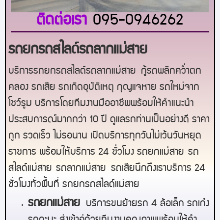
ติดต่อเรา
095-0946262
รถยกรถสไลด์รถลากแม่สาย
บริการรถยกรถสไลด์รถลากแม่สาย
กู้รถพลิกคว่ำตก
คลอง รถเสีย รถเกิดอุบัติเหตุ กุญแจหาย รถใหม่จาก
โชว์รูม บริการโดยทีมงานมืออาชีพพร้อมให้คำแนะนำ
ประสบการณ์มากกว่า 10 ปี ดูแลรถท่านเป็นอย่างดี ราคา
ถูก รวดเร็ว ไม่รอนาน เปิดบริการทุกวันไม่เว้นวันหยุด
ราชการ พร้อมให้บริการ 24 ชั่วโมง รถยก
แม่สาย
รถ
สไลด์
แม่สาย
รถลาก
แม่สาย
รถเสียนึกถึงเราบริการ 24
ชั่วโมงทั่วพื้นที่ รถยกรถสไลด์
แม่สาย
ร
ถยกแม่สาย
บริการขนย้ายรถ 4 ล้อเล็ก รถเก๋ง