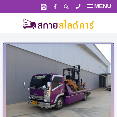
MENU
Toggle
navigatio