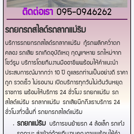
ติดต่อเรา
095-0946262
รถยกรถสไลด์รถลากแม่ริม
บริการรถยกรถสไลด์รถลากแม่ริม
กู้รถพลิกคว่ำตก
คลอง รถเสีย รถเกิดอุบัติเหตุ กุญแจหาย รถใหม่จาก
โชว์รูม บริการโดยทีมงานมืออาชีพพร้อมให้คำแนะนำ
ประสบการณ์มากกว่า 10 ปี ดูแลรถท่านเป็นอย่างดี ราคา
ถูก รวดเร็ว ไม่รอนาน เปิดบริการทุกวันไม่เว้นวันหยุด
ราชการ พร้อมให้บริการ 24 ชั่วโมง รถยก
แม่ริม
รถ
สไลด์
แม่ริม
รถลาก
แม่ริม
รถเสียนึกถึงเราบริการ 24
ชั่วโมงทั่วพื้นที่ รถยกรถสไลด์
แม่ริม
ร
ถยกแม่ริม
บริการขนย้ายรถ 4 ล้อเล็ก รถเก๋ง