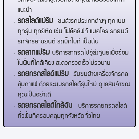
รถกะบะ ส่งเข้าอู่ด้วยทีมงานคุณภาพพร้อมให้คำ
แนะนำ
รถสไลด์
แม่ริม
ขนส่งรถประเภทต่างๆ ทุกแบบ
ทุกรุ่น ทุกยี่ห้อ เช่น โฟล์คลิฟท์ แมคโคร รถยนต์
รถจักรยานยนต์ รถบิ๊กไบท์ เป็นต้น
รถลาก
แม่ริม
บริการลากรถไปอู่ส่งศูนย์เพื่อซ่อม
ในพื้นที่ใกล้เคียง สะดวกรวดเร็วไม่รอนาน
รถยกรถสไลด์
แม่ริม
รับขนย้ายเครื่องจักรกล
ซุ้มกาแฟ ด้วยระบบรถสไลด์รุ่นใหม่ ดูแลสินค้าของ
คุณเป็นอย่างดี
รถยกรถสไลด์ใกล้ฉัน
บริการรถยกรถสไลด์
ทั่วพื้นที่ครอบคลุมทุกจังหวัดทั่วไทย