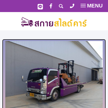
MENU
Toggle
navigatio