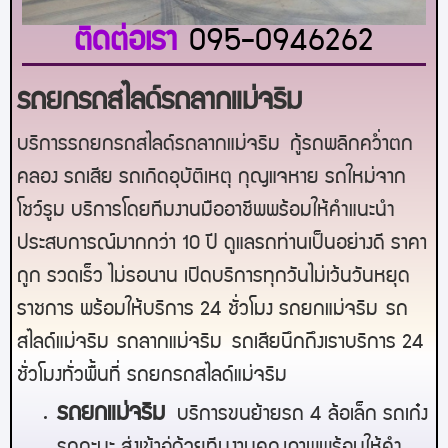
ติดต่อเรา
095-0946262
รถยกรถสไลด์รถลากแม่จริม
บริการรถยกรถสไลด์รถลากแม่จริม
กู้รถพลิกคว่ำตก
คลอง รถเสีย รถเกิดอุบัติเหตุ กุญแจหาย รถใหม่จาก
โชว์รูม บริการโดยทีมงานมืออาชีพพร้อมให้คำแนะนำ
ประสบการณ์มากกว่า 10 ปี ดูแลรถท่านเป็นอย่างดี ราคา
ถูก รวดเร็ว ไม่รอนาน เปิดบริการทุกวันไม่เว้นวันหยุด
ราชการ พร้อมให้บริการ 24 ชั่วโมง รถยก
แม่จริม
รถ
สไลด์
แม่จริม
รถลาก
แม่จริม
รถเสียนึกถึงเราบริการ 24
ชั่วโมงทั่วพื้นที่ รถยกรถสไลด์
แม่จริม
ร
ถยกแม่จริม
บริการขนย้ายรถ 4 ล้อเล็ก รถเก๋ง