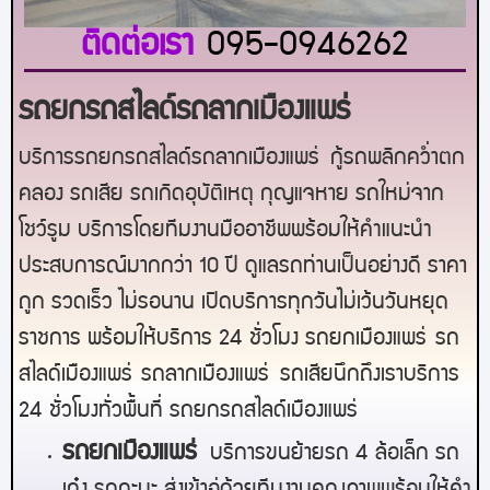
ติดต่อเรา
095-0946262
รถยกรถสไลด์รถลากเมืองแพร่
บริการรถยกรถสไลด์รถลากเมืองแพร่
กู้รถพลิกคว่ำตก
คลอง รถเสีย รถเกิดอุบัติเหตุ กุญแจหาย รถใหม่จาก
โชว์รูม บริการโดยทีมงานมืออาชีพพร้อมให้คำแนะนำ
ประสบการณ์มากกว่า 10 ปี ดูแลรถท่านเป็นอย่างดี ราคา
ถูก รวดเร็ว ไม่รอนาน เปิดบริการทุกวันไม่เว้นวันหยุด
ราชการ พร้อมให้บริการ 24 ชั่วโมง รถยกเมือง
แพร่
รถ
สไลด์เมือง
แพร่
รถลากเมือง
แพร่
รถเสียนึกถึงเราบริการ
24 ชั่วโมงทั่วพื้นที่ รถยกรถสไลด์เมือง
แพร่
ร
ถยกเมืองแพร่
บริการขนย้ายรถ 4 ล้อเล็ก รถ