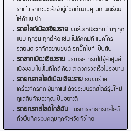
บริการขนย้ายรถ 4 ล้อเล็ก
รถเก๋ง รถกะบะ ส่งเข้าอู่ด้วยทีมงานคุณภาพพร้อม
ให้คำแนะนำ
รถสไลด์
เมืองเชียงราย
ขนส่งรถประเภทต่างๆ ทุก
แบบ ทุกรุ่น ทุกยี่ห้อ เช่น โฟล์คลิฟท์ แมคโคร
รถยนต์ รถจักรยานยนต์ รถบิ๊กไบท์ เป็นต้น
รถลาก
เมืองเชียงราย
บริการลากรถไปอู่ส่งศูนย์
เพื่อซ่อม ในพื้นที่ใกล้เคียง สะดวกรวดเร็วไม่รอนาน
รถยกรถสไลด์
เมืองเชียงราย
รับขนย้าย
เครื่องจักรกล ซุ้มกาแฟ ด้วยระบบรถสไลด์รุ่นใหม่
ดูแลสินค้าของคุณเป็นอย่างดี
รถยกรถสไลด์ใกล้ฉัน
บริการรถยกรถสไลด์
ทั่วพื้นที่ครอบคลุมทุกจังหวัดทั่วไทย