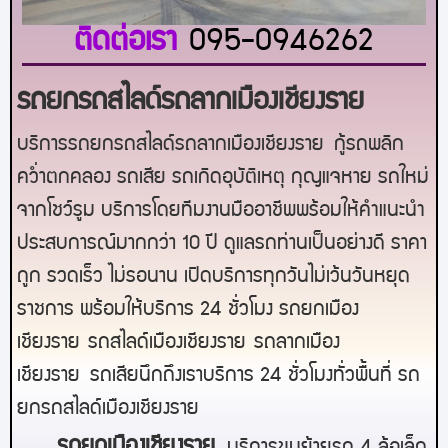
ติดต่อเรา
095-0946262
รถยกรถสไลด์รถลากเมืองเชียงราย
บริการรถยกรถสไลด์รถลากเมืองเชียงราย
กู้รถพลิก
คว่ำตกคลอง รถเสีย รถเกิดอุบัติเหตุ กุญแจหาย รถใหม่
จากโชว์รูม บริการโดยทีมงานมืออาชีพพร้อมให้คำแนะนำ
ประสบการณ์มากกว่า 10 ปี ดูแลรถท่านเป็นอย่างดี ราคา
ถูก รวดเร็ว ไม่รอนาน เปิดบริการทุกวันไม่เว้นวันหยุด
ราชการ พร้อมให้บริการ 24 ชั่วโมง รถยก
เมือง
เชียงราย
รถสไลด์
เมืองเชียงราย
รถลาก
เมือง
เชียงราย
รถเสียนึกถึงเราบริการ 24 ชั่วโมงทั่วพื้นที่ รถ
ยกรถสไลด์
เมืองเชียงราย
ร
ถยกเมืองเชียงราย