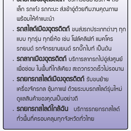
บริการขนย้ายรถ 4 ล้อ
เล็ก รถเก๋ง รถกะบะ ส่งเข้าอู่ด้วยทีมงานคุณภาพ
พร้อมให้คำแนะนำ
รถสไลด์
เมืองอุตรดิตถ์
ขนส่งรถประเภทต่างๆ ทุก
แบบ ทุกรุ่น ทุกยี่ห้อ เช่น โฟล์คลิฟท์ แมคโคร
รถยนต์ รถจักรยานยนต์ รถบิ๊กไบท์ เป็นต้น
รถลาก
เมืองอุตรดิตถ์
บริการลากรถไปอู่ส่งศูนย์
เพื่อซ่อม ในพื้นที่ใกล้เคียง สะดวกรวดเร็วไม่รอนาน
รถยกรถสไลด์
เมืองอุตรดิตถ์
รับขนย้าย
เครื่องจักรกล ซุ้มกาแฟ ด้วยระบบรถสไลด์รุ่นใหม่
ดูแลสินค้าของคุณเป็นอย่างดี
รถยกรถสไลด์ใกล้ฉัน
บริการรถยกรถสไลด์
ทั่วพื้นที่ครอบคลุมทุกจังหวัดทั่วไทย