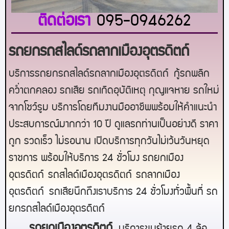
ติดต่อเรา
095-0946262
รถยกรถสไลด์รถลากเมืองอุตรดิตถ์
บริการรถยกรถสไลด์รถลากเมืองอุตรดิตถ์
กู้รถพลิก
คว่ำตกคลอง รถเสีย รถเกิดอุบัติเหตุ กุญแจหาย รถใหม่
จากโชว์รูม บริการโดยทีมงานมืออาชีพพร้อมให้คำแนะนำ
ประสบการณ์มากกว่า 10 ปี ดูแลรถท่านเป็นอย่างดี ราคา
ถูก รวดเร็ว ไม่รอนาน เปิดบริการทุกวันไม่เว้นวันหยุด
ราชการ พร้อมให้บริการ 24 ชั่วโมง รถยก
เมือง
อุตรดิตถ์
รถสไลด์
เมืองอุตรดิตถ์
รถลาก
เมือง
อุตรดิตถ์
รถเสียนึกถึงเราบริการ 24 ชั่วโมงทั่วพื้นที่ รถ
ยกรถสไลด์
เมืองอุตรดิตถ์
ร
ถยกเมืองอุตรดิตถ์