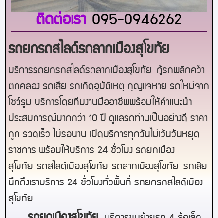
ติดต่อเรา
095-0946262
รถยกรถสไลด์รถลากเมืองสุโขทัย
บริการรถยกรถสไลด์รถลากเมืองสุโขทัย
กู้รถพลิกคว่ำ
ตกคลอง รถเสีย รถเกิดอุบัติเหตุ กุญแจหาย รถใหม่จาก
โชว์รูม บริการโดยทีมงานมืออาชีพพร้อมให้คำแนะนำ
ประสบการณ์มากกว่า 10 ปี ดูแลรถท่านเป็นอย่างดี ราคา
ถูก รวดเร็ว ไม่รอนาน เปิดบริการทุกวันไม่เว้นวันหยุด
ราชการ พร้อมให้บริการ 24 ชั่วโมง รถยก
เมือง
สุโขทัย
รถสไลด์
เมืองสุโขทัย
รถลาก
เมืองสุโขทัย
รถเสีย
นึกถึงเราบริการ 24 ชั่วโมงทั่วพื้นที่ รถยกรถสไลด์
เมือง
สุโขทัย
ร
ถยกเมืองสุโขทัย