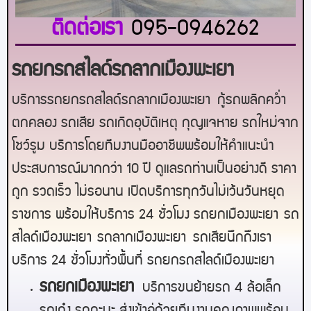
ติดต่อเรา
095-0946262
รถยกรถสไลด์รถลากเมืองพะเยา
บริการรถยกรถสไลด์รถลากเมืองพะเยา
กู้รถพลิกคว่ำ
ตกคลอง รถเสีย รถเกิดอุบัติเหตุ กุญแจหาย รถใหม่จาก
โชว์รูม บริการโดยทีมงานมืออาชีพพร้อมให้คำแนะนำ
ประสบการณ์มากกว่า 10 ปี ดูแลรถท่านเป็นอย่างดี ราคา
ถูก รวดเร็ว ไม่รอนาน เปิดบริการทุกวันไม่เว้นวันหยุด
ราชการ พร้อมให้บริการ 24 ชั่วโมง รถยก
เมืองพะเยา
รถ
สไลด์
เมืองพะเยา
รถลาก
เมืองพะเยา
รถเสียนึกถึงเรา
บริการ 24 ชั่วโมงทั่วพื้นที่ รถยกรถสไลด์
เมืองพะเยา
ร
ถยกเมืองพะเยา
บริการขนย้ายรถ 4 ล้อเล็ก