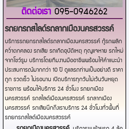
ติดต่อเรา
095-0946262
รถยกรถสไลด์รถลากเมืองนครสวรรค์
บริการรถยกรถสไลด์รถลากเมืองนครสวรรค์ กู้รถพลิก
คว่ำตกคลอง รถเสีย รถเกิดอุบัติเหตุ กุญแจหาย รถใหม่
จากโชว์รูม บริการโดยทีมงานมืออาชีพพร้อมให้คำแนะนำ
ประสบการณ์มากกว่า 10 ปี ดูแลรถท่านเป็นอย่างดี ราคา
ถูก รวดเร็ว ไม่รอนาน เปิดบริการทุกวันไม่เว้นวันหยุด
ราชการ พร้อมให้บริการ 24 ชั่วโมง รถยก
เมือง
นครสวรรค์
รถสไลด์
เมืองนครสวรรค์
รถลาก
เมือง
นครสวรรค์
รถเสียนึกถึงเราบริการ 24 ชั่วโมงทั่วพื้นที่
รถยกรถสไลด์
เมืองนครสวรรค์
ร
ถยกเมืองนครสวรรค์