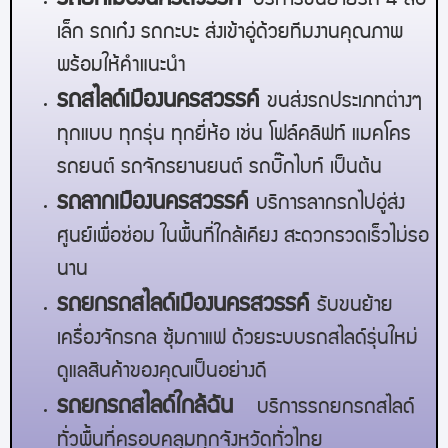
บริการขนย้ายรถ 4 ล้อ
เล็ก รถเก๋ง รถกะบะ ส่งเข้าอู่ด้วยทีมงานคุณภาพ
พร้อมให้คำแนะนำ
รถสไลด์
เมืองนครสวรรค์
ขนส่งรถประเภทต่างๆ
ทุกแบบ ทุกรุ่น ทุกยี่ห้อ เช่น โฟล์คลิฟท์ แมคโคร
รถยนต์ รถจักรยานยนต์ รถบิ๊กไบท์ เป็นต้น
รถลาก
เมืองนครสวรรค์
บริการลากรถไปอู่ส่ง
ศูนย์เพื่อซ่อม ในพื้นที่ใกล้เคียง สะดวกรวดเร็วไม่รอ
นาน
รถยกรถสไลด์
เมืองนครสวรรค์
รับขนย้าย
เครื่องจักรกล ซุ้มกาแฟ ด้วยระบบรถสไลด์รุ่นใหม่
ดูแลสินค้าของคุณเป็นอย่างดี
รถยกรถสไลด์ใกล้ฉัน
บริการรถยกรถสไลด์
ทั่วพื้นที่ครอบคลุมทุกจังหวัดทั่วไทย