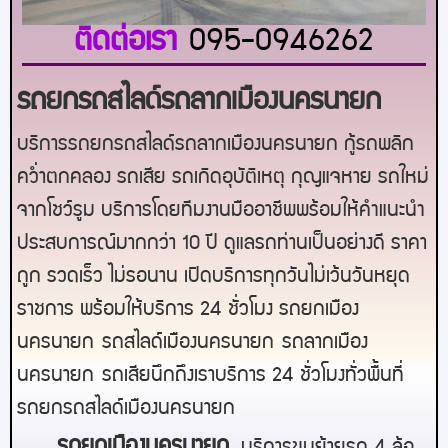
ติดต่อเรา
095-0946262
รถยกรถสไลด์รถลากเมืองนครนายก
บริการรถยกรถสไลด์รถลากเมืองนครนายก กู้รถพลิก
คว่ำตกคลอง รถเสีย รถเกิดอุบัติเหตุ กุญแจหาย รถใหม่
จากโชว์รูม บริการโดยทีมงานมืออาชีพพร้อมให้คำแนะนำ
ประสบการณ์มากกว่า 10 ปี ดูแลรถท่านเป็นอย่างดี ราคา
ถูก รวดเร็ว ไม่รอนาน เปิดบริการทุกวันไม่เว้นวันหยุด
ราชการ พร้อมให้บริการ 24 ชั่วโมง รถยกเมือง
นครนายก
รถสไลด์เมือง
นครนายก
รถลากเมือง
นครนายก
รถเสียนึกถึงเราบริการ 24 ชั่วโมงทั่วพื้นที่
รถยกรถสไลด์เมือง
นครนายก
ร
ถยกเมืองนครนายก