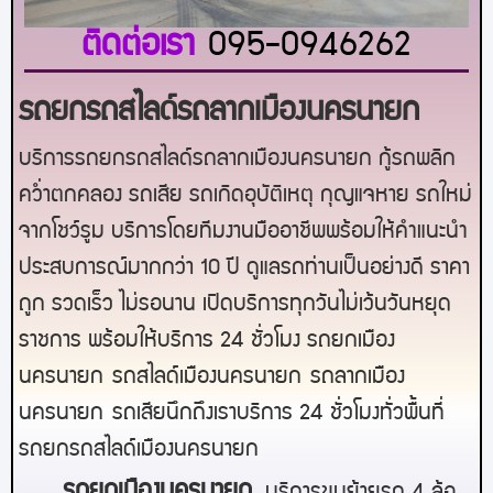
ติดต่อเรา
095-0946262
รถยกรถสไลด์รถลากเมืองนครนายก
บริการรถยกรถสไลด์รถลากเมืองนครนายก กู้รถพลิก
คว่ำตกคลอง รถเสีย รถเกิดอุบัติเหตุ กุญแจหาย รถใหม่
จากโชว์รูม บริการโดยทีมงานมืออาชีพพร้อมให้คำแนะนำ
ประสบการณ์มากกว่า 10 ปี ดูแลรถท่านเป็นอย่างดี ราคา
ถูก รวดเร็ว ไม่รอนาน เปิดบริการทุกวันไม่เว้นวันหยุด
ราชการ พร้อมให้บริการ 24 ชั่วโมง รถยกเมือง
นครนายก
รถสไลด์เมือง
นครนายก
รถลากเมือง
นครนายก
รถเสียนึกถึงเราบริการ 24 ชั่วโมงทั่วพื้นที่
รถยกรถสไลด์เมือง
นครนายก
ร
ถยกเมืองนครนายก