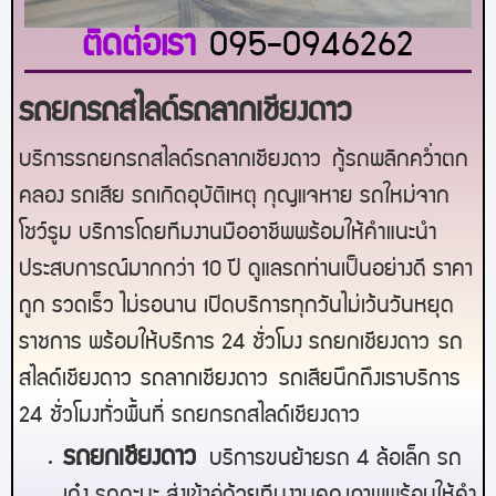
ติดต่อเรา
095-0946262
รถยกรถสไลด์รถลากเชียงดาว
บริการรถยกรถสไลด์รถลากเชียงดาว
กู้รถพลิกคว่ำตก
คลอง รถเสีย รถเกิดอุบัติเหตุ กุญแจหาย รถใหม่จาก
โชว์รูม บริการโดยทีมงานมืออาชีพพร้อมให้คำแนะนำ
ประสบการณ์มากกว่า 10 ปี ดูแลรถท่านเป็นอย่างดี ราคา
ถูก รวดเร็ว ไม่รอนาน เปิดบริการทุกวันไม่เว้นวันหยุด
ราชการ พร้อมให้บริการ 24 ชั่วโมง รถยก
เชียงดาว
รถ
สไลด์
เชียงดาว
รถลาก
เชียงดาว
รถเสียนึกถึงเราบริการ
24 ชั่วโมงทั่วพื้นที่ รถยกรถสไลด์
เชียงดาว
ร
ถยกเชียงดาว
บริการขนย้ายรถ 4 ล้อเล็ก รถ