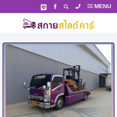
MENU
Toggle
navigatio