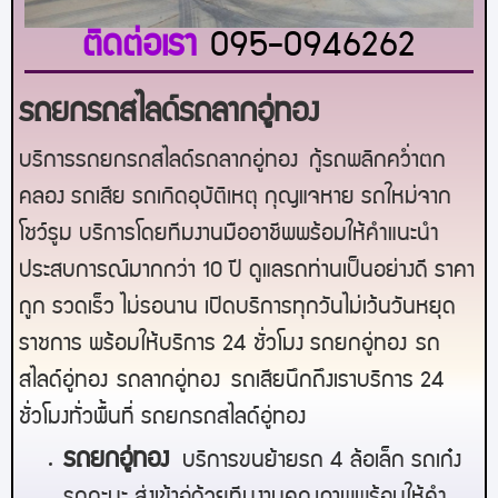
ติดต่อเรา
095-0946262
รถยกรถสไลด์รถลากอู่ทอง
บริการรถยกรถสไลด์รถลากอู่ทอง
กู้รถพลิกคว่ำตก
คลอง รถเสีย รถเกิดอุบัติเหตุ กุญแจหาย รถใหม่จาก
โชว์รูม บริการโดยทีมงานมืออาชีพพร้อมให้คำแนะนำ
ประสบการณ์มากกว่า 10 ปี ดูแลรถท่านเป็นอย่างดี ราคา
ถูก รวดเร็ว ไม่รอนาน เปิดบริการทุกวันไม่เว้นวันหยุด
ราชการ พร้อมให้บริการ 24 ชั่วโมง รถยก
อู่ทอง
รถ
สไลด์
อู่ทอง
รถลาก
อู่ทอง
รถเสียนึกถึงเราบริการ 24
ชั่วโมงทั่วพื้นที่ รถยกรถสไลด์
อู่ทอง
ร
ถยกอู่ทอง
บริการขนย้ายรถ 4 ล้อเล็ก รถเก๋ง