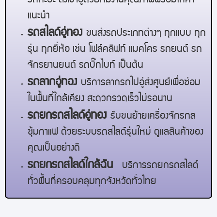
รถกะบะ ส่งเข้าอู่ด้วยทีมงานคุณภาพพร้อมให้คำ
แนะนำ
รถสไลด์
อู่ทอง
ขนส่งรถประเภทต่างๆ ทุกแบบ ทุก
รุ่น ทุกยี่ห้อ เช่น โฟล์คลิฟท์ แมคโคร รถยนต์ รถ
จักรยานยนต์ รถบิ๊กไบท์ เป็นต้น
รถลาก
อู่ทอง
บริการลากรถไปอู่ส่งศูนย์เพื่อซ่อม
ในพื้นที่ใกล้เคียง สะดวกรวดเร็วไม่รอนาน
รถยกรถสไลด์
อู่ทอง
รับขนย้ายเครื่องจักรกล
ซุ้มกาแฟ ด้วยระบบรถสไลด์รุ่นใหม่ ดูแลสินค้าของ
คุณเป็นอย่างดี
รถยกรถสไลด์ใกล้ฉัน
บริการรถยกรถสไลด์
ทั่วพื้นที่ครอบคลุมทุกจังหวัดทั่วไทย