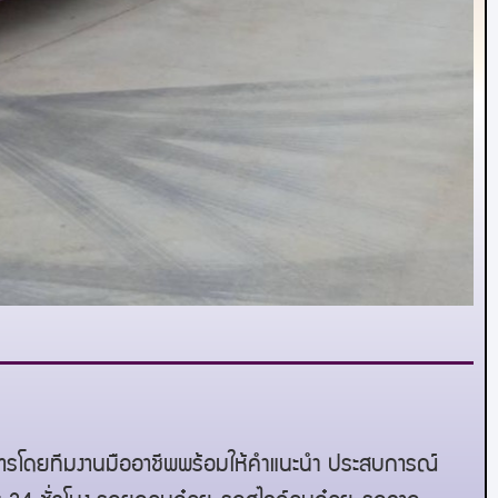
ิการโดยทีมงานมืออาชีพพร้อมให้คำแนะนำ ประสบการณ์