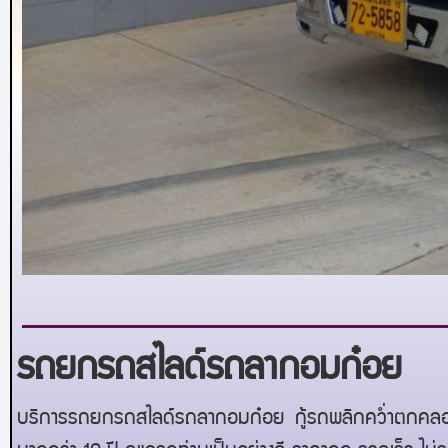
รถยกรถสไลด์รถลากอมก๋อย
บริการรถยกรถสไลด์รถลากอมก๋อย
กู้รถพลิกคว่ำตกคลอง