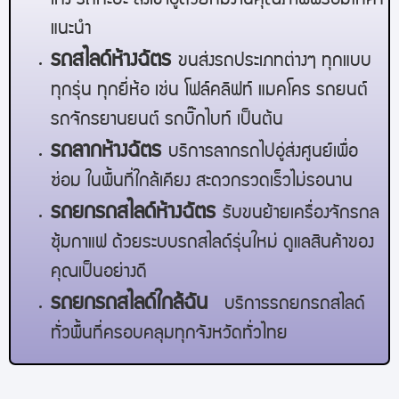
เก๋ง รถกะบะ ส่งเข้าอู่ด้วยทีมงานคุณภาพพร้อมให้คำ
แนะนำ
รถสไลด์
ห้างฉัตร
ขนส่งรถประเภทต่างๆ ทุกแบบ
ทุกรุ่น ทุกยี่ห้อ เช่น โฟล์คลิฟท์ แมคโคร รถยนต์
รถจักรยานยนต์ รถบิ๊กไบท์ เป็นต้น
รถลาก
ห้างฉัตร
บริการลากรถไปอู่ส่งศูนย์เพื่อ
ซ่อม ในพื้นที่ใกล้เคียง สะดวกรวดเร็วไม่รอนาน
รถยกรถสไลด์
ห้างฉัตร
รับขนย้ายเครื่องจักรกล
ซุ้มกาแฟ ด้วยระบบรถสไลด์รุ่นใหม่ ดูแลสินค้าของ
คุณเป็นอย่างดี
รถยกรถสไลด์ใกล้ฉัน
บริการรถยกรถสไลด์
ทั่วพื้นที่ครอบคลุมทุกจังหวัดทั่วไทย