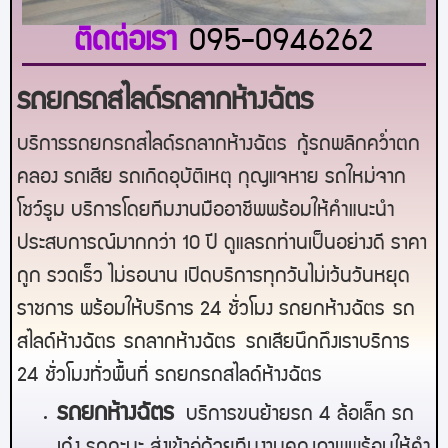
ติดต่อเรา
095-0946262
รถยกรถสไลด์รถลากห้างฉัตร
บริการรถยกรถสไลด์รถลากห้างฉัตร
กู้รถพลิกคว่ำตก
คลอง รถเสีย รถเกิดอุบัติเหตุ กุญแจหาย รถใหม่จาก
โชว์รูม บริการโดยทีมงานมืออาชีพพร้อมให้คำแนะนำ
ประสบการณ์มากกว่า 10 ปี ดูแลรถท่านเป็นอย่างดี ราคา
ถูก รวดเร็ว ไม่รอนาน เปิดบริการทุกวันไม่เว้นวันหยุด
ราชการ พร้อมให้บริการ 24 ชั่วโมง รถยก
ห้างฉัตร
รถ
สไลด์
ห้างฉัตร
รถลาก
ห้างฉัตร
รถเสียนึกถึงเราบริการ
24 ชั่วโมงทั่วพื้นที่ รถยกรถสไลด์
ห้างฉัตร
ร
ถยกห้างฉัตร
บริการขนย้ายรถ 4 ล้อเล็ก รถ