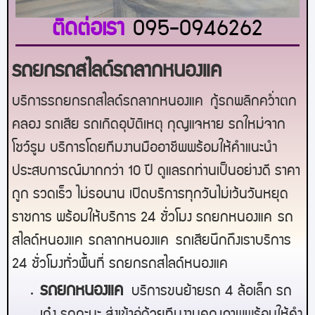
ติดต่อเรา
095-0946262
รถยกรถสไลด์รถลากหนองแค
บริการรถยกรถสไลด์รถลากหนองแค
กู้รถพลิกคว่ำตก
คลอง รถเสีย รถเกิดอุบัติเหตุ กุญแจหาย รถใหม่จาก
โชว์รูม บริการโดยทีมงานมืออาชีพพร้อมให้คำแนะนำ
ประสบการณ์มากกว่า 10 ปี ดูแลรถท่านเป็นอย่างดี ราคา
ถูก รวดเร็ว ไม่รอนาน เปิดบริการทุกวันไม่เว้นวันหยุด
ราชการ พร้อมให้บริการ 24 ชั่วโมง รถยก
หนองแค
รถ
สไลด์
หนองแค
รถลาก
หนองแค
รถเสียนึกถึงเราบริการ
24 ชั่วโมงทั่วพื้นที่ รถยกรถสไลด์
หนองแค
ร
ถยกหนองแค
บริการขนย้ายรถ 4 ล้อเล็ก รถ