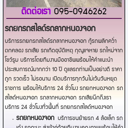
ติดต่อเรา
095-0946262
รถยกรถสไลด์รถลากหนองจอก
บริการรถยกรถสไลด์รถลากหนองจอก กู้รถพลิกคว่ำ
ตกคลอง รถเสีย รถเกิดอุบัติเหตุ กุญแจหาย รถใหม่จาก
โชว์รูม บริการโดยทีมงานมืออาชีพพร้อมให้คำแนะนำ
ประสบการณ์มากกว่า 10 ปี ดูแลรถท่านเป็นอย่างดี ราคา
ถูก รวดเร็ว ไม่รอนาน เปิดบริการทุกวันไม่เว้นวันหยุด
ราชการ พร้อมให้บริการ 24 ชั่วโมง รถยก
หนองจอก
รถ
สไลด์
หนองจอก
รถลาก
หนองจอก
รถเสียนึกถึงเรา
บริการ 24 ชั่วโมงทั่วพื้นที่ รถยกรถสไลด์
หนองจอก
ร
ถยกหนองจอก
บริการขนย้ายรถ 4 ล้อเล็ก รถ