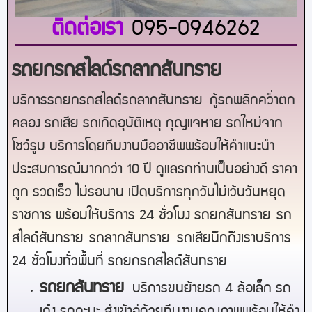
ติดต่อเรา
095-0946262
รถยกรถสไลด์รถลากสันทราย
บริการรถยกรถสไลด์รถลากสันทราย
กู้รถพลิกคว่ำตก
คลอง รถเสีย รถเกิดอุบัติเหตุ กุญแจหาย รถใหม่จาก
โชว์รูม บริการโดยทีมงานมืออาชีพพร้อมให้คำแนะนำ
ประสบการณ์มากกว่า 10 ปี ดูแลรถท่านเป็นอย่างดี ราคา
ถูก รวดเร็ว ไม่รอนาน เปิดบริการทุกวันไม่เว้นวันหยุด
ราชการ พร้อมให้บริการ 24 ชั่วโมง รถยก
สันทราย
รถ
สไลด์
สันทราย
รถลาก
สันทราย
รถเสียนึกถึงเราบริการ
24 ชั่วโมงทั่วพื้นที่ รถยกรถสไลด์
สันทราย
ร
ถยกสันทราย
บริการขนย้ายรถ 4 ล้อเล็ก รถ