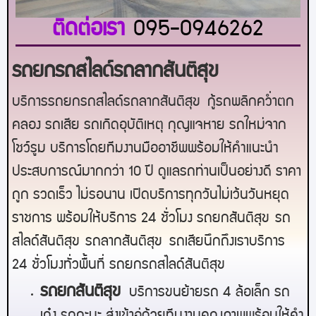
ติดต่อเรา
095-0946262
รถยกรถสไลด์รถลากสันติสุข
บริการรถยกรถสไลด์รถลากสันติสุข
กู้รถพลิกคว่ำตก
คลอง รถเสีย รถเกิดอุบัติเหตุ กุญแจหาย รถใหม่จาก
โชว์รูม บริการโดยทีมงานมืออาชีพพร้อมให้คำแนะนำ
ประสบการณ์มากกว่า 10 ปี ดูแลรถท่านเป็นอย่างดี ราคา
ถูก รวดเร็ว ไม่รอนาน เปิดบริการทุกวันไม่เว้นวันหยุด
ราชการ พร้อมให้บริการ 24 ชั่วโมง รถยก
สันติสุข
รถ
สไลด์
สันติสุข
รถลาก
สันติสุข
รถเสียนึกถึงเราบริการ
24 ชั่วโมงทั่วพื้นที่ รถยกรถสไลด์
สันติสุข
ร
ถยกสันติสุข
บริการขนย้ายรถ 4 ล้อเล็ก รถ