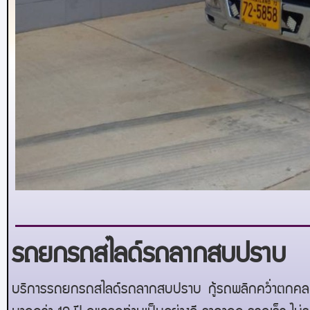
รถยกรถสไลด์รถลากสบปราบ
บริการรถยกรถสไลด์รถลากสบปราบ
กู้รถพลิกคว่ำตกคลอ