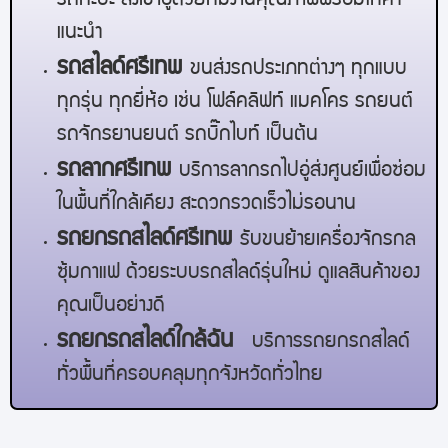
รถกะบะ ส่งเข้าอู่ด้วยทีมงานคุณภาพพร้อมให้คำ
แนะนำ
รถสไลด์
ศรีเทพ
ขนส่งรถประเภทต่างๆ ทุกแบบ
ทุกรุ่น ทุกยี่ห้อ เช่น โฟล์คลิฟท์ แมคโคร รถยนต์
รถจักรยานยนต์ รถบิ๊กไบท์ เป็นต้น
รถลาก
ศรีเทพ
บริการลากรถไปอู่ส่งศูนย์เพื่อซ่อม
ในพื้นที่ใกล้เคียง สะดวกรวดเร็วไม่รอนาน
รถยกรถสไลด์
ศรีเทพ
รับขนย้ายเครื่องจักรกล
ซุ้มกาแฟ ด้วยระบบรถสไลด์รุ่นใหม่ ดูแลสินค้าของ
คุณเป็นอย่างดี
รถยกรถสไลด์ใกล้ฉัน
บริการรถยกรถสไลด์
ทั่วพื้นที่ครอบคลุมทุกจังหวัดทั่วไทย