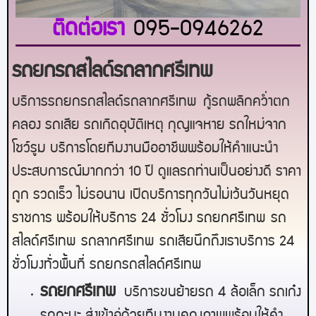
ติดต่อเรา
095-0946262
รถยกรถสไลด์รถลากศรีเทพ
บริการรถยกรถสไลด์รถลาก
ศรีเทพ
กู้รถพลิกคว่ำตก
คลอง รถเสีย รถเกิดอุบัติเหตุ กุญแจหาย รถใหม่จาก
โชว์รูม บริการโดยทีมงานมืออาชีพพร้อมให้คำแนะนำ
ประสบการณ์มากกว่า 10 ปี ดูแลรถท่านเป็นอย่างดี ราคา
ถูก รวดเร็ว ไม่รอนาน เปิดบริการทุกวันไม่เว้นวันหยุด
ราชการ พร้อมให้บริการ 24 ชั่วโมง รถยก
ศรีเทพ
รถ
สไลด์
ศรีเทพ
รถลาก
ศรีเทพ
รถเสียนึกถึงเราบริการ 24
ชั่วโมงทั่วพื้นที่ รถยกรถสไลด์
ศรีเทพ
ร
ถยกศรีเทพ
บริการขนย้ายรถ 4 ล้อเล็ก รถเก๋ง