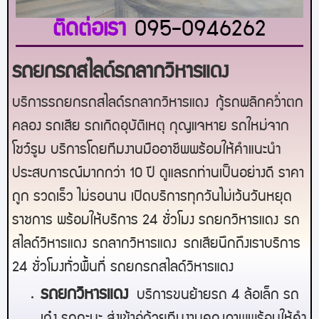
ติดต่อเรา
095-0946262
รถยกรถสไลด์รถลากวิหารแดง
บริการรถยกรถสไลด์รถลาก
วิหารแดง
กู้รถพลิกคว่ำตก
คลอง รถเสีย รถเกิดอุบัติเหตุ กุญแจหาย รถใหม่จาก
โชว์รูม บริการโดยทีมงานมืออาชีพพร้อมให้คำแนะนำ
ประสบการณ์มากกว่า 10 ปี ดูแลรถท่านเป็นอย่างดี ราคา
ถูก รวดเร็ว ไม่รอนาน เปิดบริการทุกวันไม่เว้นวันหยุด
ราชการ พร้อมให้บริการ 24 ชั่วโมง รถยก
วิหารแดง
รถ
สไลด์
วิหารแดง
รถลาก
วิหารแดง
รถเสียนึกถึงเราบริการ
24 ชั่วโมงทั่วพื้นที่ รถยกรถสไลด์
วิหารแดง
ร
ถยกวิหารแดง
บริการขนย้ายรถ 4 ล้อเล็ก รถ