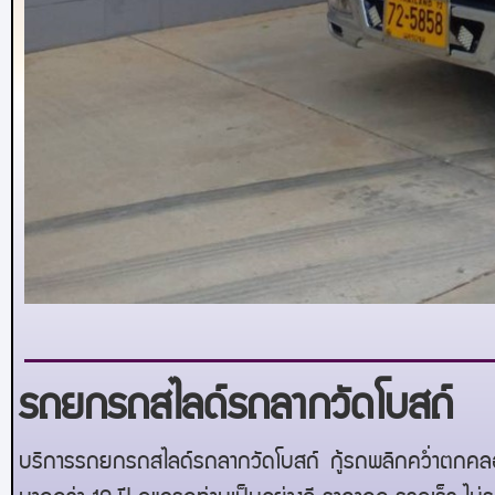
รถยกรถสไลด์รถลากวัดโบสถ์
บริการรถยกรถสไลด์รถลาก
วัดโบสถ์
กู้รถพลิกคว่ำตกคลอ