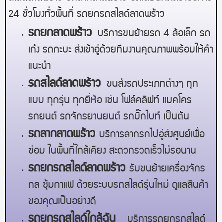
24 ชั่วโมงทั่วพื้นที่ รถยกรถสไลด์
ลาดพร้าว
ร
ถยกลาดพร้าว
บริการขนย้ายรถ 4 ล้อเล็ก รถ
เก๋ง รถกะบะ ส่งเข้าอู่ด้วยทีมงานคุณภาพพร้อมให้คำ
แนะนำ
รถสไลด์
ลาดพร้าว
ขนส่งรถประเภทต่างๆ ทุก
แบบ ทุกรุ่น ทุกยี่ห้อ เช่น โฟล์คลิฟท์ แมคโคร
รถยนต์ รถจักรยานยนต์ รถบิ๊กไบท์ เป็นต้น
รถลาก
ลาดพร้าว
บริการลากรถไปอู่ส่งศูนย์เพื่อ
ซ่อม ในพื้นที่ใกล้เคียง สะดวกรวดเร็วไม่รอนาน
รถยกรถสไลด์
ลาดพร้าว
รับขนย้ายเครื่องจักร
กล ซุ้มกาแฟ ด้วยระบบรถสไลด์รุ่นใหม่ ดูแลสินค้า
ของคุณเป็นอย่างดี
รถยกรถสไลด์ใกล้ฉัน
บริการรถยกรถสไลด์