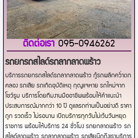
ติดต่อเรา
095-0946262
รถยกรถสไลด์รถลากลาดพร้าว
บริการรถยกรถสไลด์รถลากลาดพร้าว กู้รถพลิกคว่ำตก
คลอง รถเสีย รถเกิดอุบัติเหตุ กุญแจหาย รถใหม่จาก
โชว์รูม บริการโดยทีมงานมืออาชีพพร้อมให้คำแนะนำ
ประสบการณ์มากกว่า 10 ปี ดูแลรถท่านเป็นอย่างดี ราคา
ถูก รวดเร็ว ไม่รอนาน เปิดบริการทุกวันไม่เว้นวันหยุด
ราชการ พร้อมให้บริการ 24 ชั่วโมง รถยก
ลาดพร้าว
รถ
สไลด์
ลาดพร้าว
รถลาก
ลาดพร้าว
รถเสียนึกถึงเราบริการ