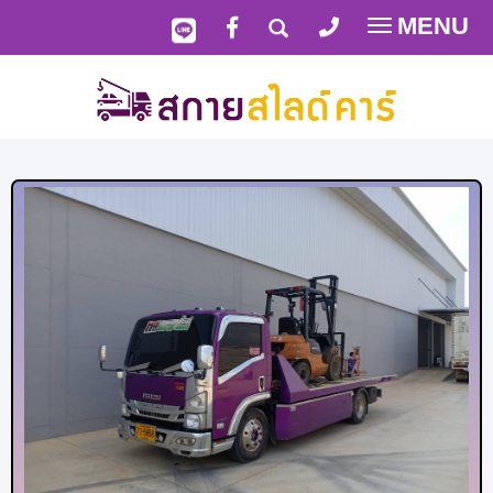
MENU
Toggle
navigatio