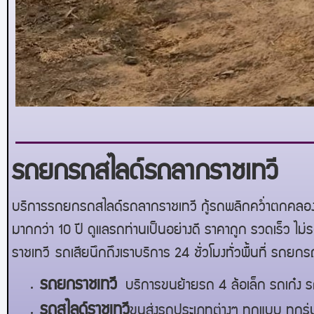
รถยกรถสไลด์รถลากราชเทวี
บริการรถยกรถสไลด์รถลากราชเทวี กู้รถพลิกคว่ำตกคลอง 
มากกว่า 10 ปี ดูแลรถท่านเป็นอย่างดี ราคาถูก รวดเร็ว ไม
ราชเทวี
รถเสียนึกถึงเราบริการ 24 ชั่วโมงทั่วพื้นที่ รถยก
ร
ถยกราชเทวี
บริการขนย้ายรถ 4 ล้อเล็ก รถเก๋ง ร
รถสไลด์
ราชเทวี
ขนส่งรถประเภทต่างๆ ทุกแบบ ทุกรุ่