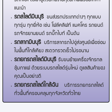
รถกะบะ ส่งเข้าอู่ด้วยทีมงานคุณภาพพร้อมให้คำ
แนะนำ
รถสไลด์
มีนบุรี
ขนส่งรถประเภทต่างๆ ทุกแบบ
ทุกรุ่น ทุกยี่ห้อ เช่น โฟล์คลิฟท์ แมคโคร รถยนต์
รถจักรยานยนต์ รถบิ๊กไบท์ เป็นต้น
รถลาก
มีนบุรี
บริการลากรถไปอู่ส่งศูนย์เพื่อซ่อม
ในพื้นที่ใกล้เคียง สะดวกรวดเร็วไม่รอนาน
รถยกรถสไลด์
มีนบุรี
รับขนย้ายเครื่องจักรกล
ซุ้มกาแฟ ด้วยระบบรถสไลด์รุ่นใหม่ ดูแลสินค้าของ
คุณเป็นอย่างดี
รถยกรถสไลด์ใกล้ฉัน
บริการรถยกรถสไลด์
ทั่วพื้นที่ครอบคลุมทุกจังหวัดทั่วไทย