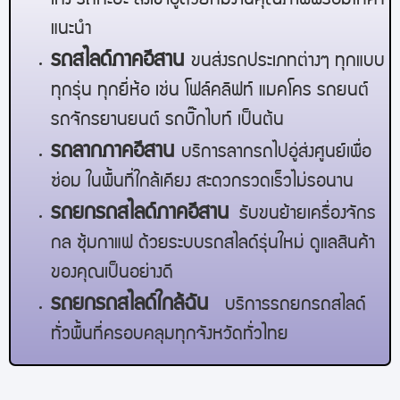
เก๋ง รถกะบะ ส่งเข้าอู่ด้วยทีมงานคุณภาพพร้อมให้คำ
แนะนำ
รถสไลด์
ภาคอีสาน
ขนส่งรถประเภทต่างๆ ทุกแบบ
ทุกรุ่น ทุกยี่ห้อ เช่น โฟล์คลิฟท์ แมคโคร รถยนต์
รถจักรยานยนต์ รถบิ๊กไบท์ เป็นต้น
รถลาก
ภาคอีสาน
บริการลากรถไปอู่ส่งศูนย์เพื่อ
ซ่อม ในพื้นที่ใกล้เคียง สะดวกรวดเร็วไม่รอนาน
รถยกรถสไลด์
ภาคอีสาน
รับขนย้ายเครื่องจักร
กล ซุ้มกาแฟ ด้วยระบบรถสไลด์รุ่นใหม่ ดูแลสินค้า
ของคุณเป็นอย่างดี
รถยกรถสไลด์ใกล้ฉัน
บริการรถยกรถสไลด์
ทั่วพื้นที่ครอบคลุมทุกจังหวัดทั่วไทย