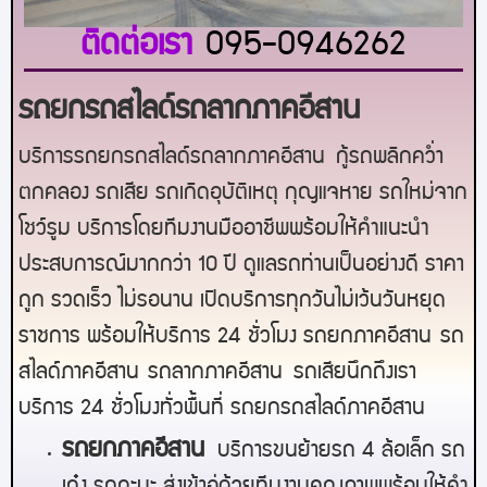
ติดต่อเรา
095-0946262
รถยกรถสไลด์รถลากภาคอีสาน
บริการรถยกรถสไลด์รถลากภาคอีสาน
กู้รถพลิกคว่ำ
ตกคลอง รถเสีย รถเกิดอุบัติเหตุ กุญแจหาย รถใหม่จาก
โชว์รูม บริการโดยทีมงานมืออาชีพพร้อมให้คำแนะนำ
ประสบการณ์มากกว่า 10 ปี ดูแลรถท่านเป็นอย่างดี ราคา
ถูก รวดเร็ว ไม่รอนาน เปิดบริการทุกวันไม่เว้นวันหยุด
ราชการ พร้อมให้บริการ 24 ชั่วโมง รถยก
ภาคอีสาน
รถ
สไลด์
ภาคอีสาน
รถลาก
ภาคอีสาน
รถเสียนึกถึงเรา
บริการ 24 ชั่วโมงทั่วพื้นที่ รถยกรถสไลด์
ภาคอีสาน
ร
ถยกภาคอีสาน
บริการขนย้ายรถ 4 ล้อเล็ก รถ