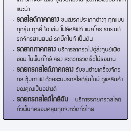
เก๋ง รถกะบะ ส่งเข้าอู่ด้วยทีมงานคุณภาพพร้อมให้คำ
แนะนำ
รถสไลด์
ภาคกลาง
ขนส่งรถประเภทต่างๆ ทุกแบบ
ทุกรุ่น ทุกยี่ห้อ เช่น โฟล์คลิฟท์ แมคโคร รถยนต์
รถจักรยานยนต์ รถบิ๊กไบท์ เป็นต้น
รถลาก
ภาคกลาง
บริการลากรถไปอู่ส่งศูนย์เพื่อ
ซ่อม ในพื้นที่ใกล้เคียง สะดวกรวดเร็วไม่รอนาน
รถยกรถสไลด์
ภาคกลาง
รับขนย้ายเครื่องจักร
กล ซุ้มกาแฟ ด้วยระบบรถสไลด์รุ่นใหม่ ดูแลสินค้า
ของคุณเป็นอย่างดี
รถยกรถสไลด์ใกล้ฉัน
บริการรถยกรถสไลด์
ทั่วพื้นที่ครอบคลุมทุกจังหวัดทั่วไทย