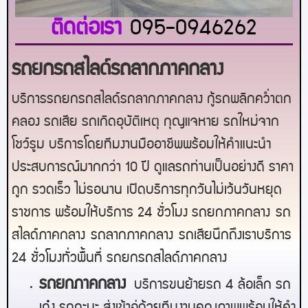
ติดต่อเรา
095-0946262
รถยกรถสไลด์รถลากภาคกลาง
บริการรถยกรถสไลด์รถลากภาคกลาง กู้รถพลิกคว่ำตก
คลอง รถเสีย รถเกิดอุบัติเหตุ กุญแจหาย รถใหม่จาก
โชว์รูม บริการโดยทีมงานมืออาชีพพร้อมให้คำแนะนำ
ประสบการณ์มากกว่า 10 ปี ดูแลรถท่านเป็นอย่างดี ราคา
ถูก รวดเร็ว ไม่รอนาน เปิดบริการทุกวันไม่เว้นวันหยุด
ราชการ พร้อมให้บริการ 24 ชั่วโมง รถยก
ภาคกลาง
รถ
สไลด์ภาคกลาง
รถลาก
ภาคกลาง
รถเสียนึกถึงเราบริการ
24 ชั่วโมงทั่วพื้นที่ รถยกรถสไลด์
ภาคกลาง
ร
ถยกภาคกลาง
บริการขนย้ายรถ 4 ล้อเล็ก รถ