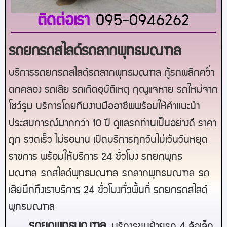
ติดต่อเรา
095-0946262
รถยกรถสไลด์รถลากพุทธมณฑล
บริการรถยกรถสไลด์รถลากพุทธมณฑล กู้รถพลิกคว่ำ
ตกคลอง รถเสีย รถเกิดอุบัติเหตุ กุญแจหาย รถใหม่จาก
โชว์รูม บริการโดยทีมงานมืออาชีพพร้อมให้คำแนะนำ
ประสบการณ์มากกว่า 10 ปี ดูแลรถท่านเป็นอย่างดี ราคา
ถูก รวดเร็ว ไม่รอนาน เปิดบริการทุกวันไม่เว้นวันหยุด
ราชการ พร้อมให้บริการ 24 ชั่วโมง รถยก
พุทธ
มณฑล
รถสไลด์
พุทธมณฑล
รถลาก
พุทธมณฑล
รถ
เสียนึกถึงเราบริการ 24 ชั่วโมงทั่วพื้นที่ รถยกรถสไลด์
พุทธมณฑล
ร
ถยกพุทธมณฑล