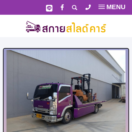
MENU
Toggle
navigatio