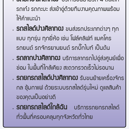
บริการขนย้ายรถ 4 ล้อเล็ก
รถเก๋ง รถกะบะ ส่งเข้าอู่ด้วยทีมงานคุณภาพพร้อม
ให้คำแนะนำ
รถสไลด์
ปางศิลาทอง
ขนส่งรถประเภทต่างๆ ทุก
แบบ ทุกรุ่น ทุกยี่ห้อ เช่น โฟล์คลิฟท์ แมคโคร
รถยนต์ รถจักรยานยนต์ รถบิ๊กไบท์ เป็นต้น
รถลาก
ปางศิลาทอง
บริการลากรถไปอู่ส่งศูนย์เพื่อ
ซ่อม ในพื้นที่ใกล้เคียง สะดวกรวดเร็วไม่รอนาน
รถยกรถสไลด์
ปางศิลาทอง
รับขนย้ายเครื่องจักร
กล ซุ้มกาแฟ ด้วยระบบรถสไลด์รุ่นใหม่ ดูแลสินค้า
ของคุณเป็นอย่างดี
รถยกรถสไลด์ใกล้ฉัน
บริการรถยกรถสไลด์
ทั่วพื้นที่ครอบคลุมทุกจังหวัดทั่วไทย