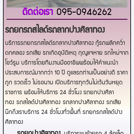
ติดต่อเรา
095-0946262
รถยกรถสไลด์รถลากปางศิลาทอง
บริการรถยกรถสไลด์รถลากปางศิลาทอง กู้รถพลิกคว่ำ
ตกคลอง รถเสีย รถเกิดอุบัติเหตุ กุญแจหาย รถใหม่จาก
โชว์รูม บริการโดยทีมงานมืออาชีพพร้อมให้คำแนะนำ
ประสบการณ์มากกว่า 10 ปี ดูแลรถท่านเป็นอย่างดี ราคา
ถูก รวดเร็ว ไม่รอนาน เปิดบริการทุกวันไม่เว้นวันหยุด
ราชการ พร้อมให้บริการ 24 ชั่วโมง รถยก
ปางศิลา
ทอง
รถสไลด์
ปางศิลาทอง
รถลาก
ปางศิลาทอง
รถเสีย
นึกถึงเราบริการ 24 ชั่วโมงทั่วพื้นที่ รถยกรถสไลด์
ปาง
ศิลาทอง
ร
ถยกปางศิลาทอง