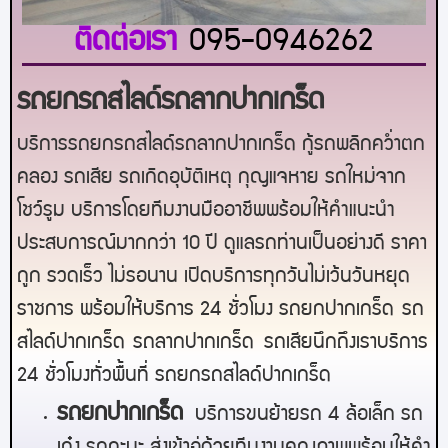
ติดต่อเรา
095-0946262
รถยกรถสไลด์รถลากปากเกร็ด
บริการรถยกรถสไลด์รถลากปากเกร็ด กู้รถพลิกคว่ำตก
คลอง รถเสีย รถเกิดอุบัติเหตุ กุญแจหาย รถใหม่จาก
โชว์รูม บริการโดยทีมงานมืออาชีพพร้อมให้คำแนะนำ
ประสบการณ์มากกว่า 10 ปี ดูแลรถท่านเป็นอย่างดี ราคา
ถูก รวดเร็ว ไม่รอนาน เปิดบริการทุกวันไม่เว้นวันหยุด
ราชการ พร้อมให้บริการ 24 ชั่วโมง รถยก
ปากเกร็ด
รถ
สไลด์
ปากเกร็ด
รถลาก
ปากเกร็ด
รถเสียนึกถึงเราบริการ
24 ชั่วโมงทั่วพื้นที่ รถยกรถสไลด์
ปากเกร็ด
ร
ถยกปากเกร็ด
บริการขนย้ายรถ 4 ล้อเล็ก รถ