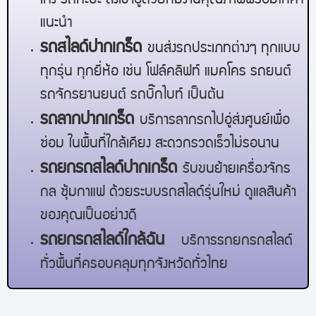
เก๋ง รถกะบะ ส่งเข้าอู่ด้วยทีมงานคุณภาพพร้อมให้คำ
แนะนำ
รถสไลด์
ปากเกร็ด
ขนส่งรถประเภทต่างๆ ทุกแบบ
ทุกรุ่น ทุกยี่ห้อ เช่น โฟล์คลิฟท์ แมคโคร รถยนต์
รถจักรยานยนต์ รถบิ๊กไบท์ เป็นต้น
รถลาก
ปากเกร็ด
บริการลากรถไปอู่ส่งศูนย์เพื่อ
ซ่อม ในพื้นที่ใกล้เคียง สะดวกรวดเร็วไม่รอนาน
รถยกรถสไลด์
ปากเกร็ด
รับขนย้ายเครื่องจักร
กล ซุ้มกาแฟ ด้วยระบบรถสไลด์รุ่นใหม่ ดูแลสินค้า
ของคุณเป็นอย่างดี
รถยกรถสไลด์ใกล้ฉัน
บริการรถยกรถสไลด์
ทั่วพื้นที่ครอบคลุมทุกจังหวัดทั่วไทย