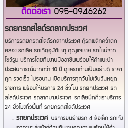
ติดต่อเรา
095-0946262
รถยกรถสไลด์รถลากประเวศ
บริการรถยกรถสไลด์รถลากประเวศ กู้รถพลิกคว่ำตก
คลอง รถเสีย รถเกิดอุบัติเหตุ กุญแจหาย รถใหม่จาก
โชว์รูม บริการโดยทีมงานมืออาชีพพร้อมให้คำแนะนำ
ประสบการณ์มากกว่า 10 ปี ดูแลรถท่านเป็นอย่างดี ราคา
ถูก รวดเร็ว ไม่รอนาน เปิดบริการทุกวันไม่เว้นวันหยุด
ราชการ พร้อมให้บริการ 24 ชั่วโมง รถยก
ประเวศ
รถ
สไลด์
ประเวศ
รถลาก
บาง
ประเวศ
รถเสียนึกถึงเราบริการ
24 ชั่วโมงทั่วพื้นที่ รถยกรถสไลด์
ประเวศ
ร
ถยกประเวศ
บริการขนย้ายรถ 4 ล้อเล็ก รถเก๋ง