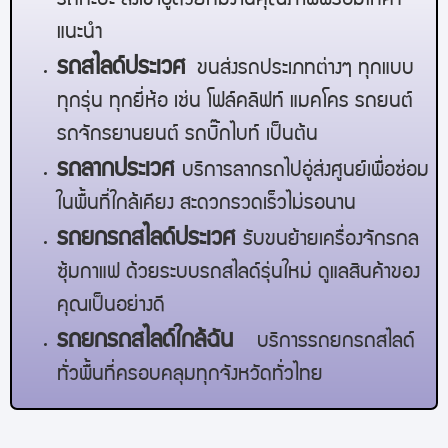
รถกะบะ ส่งเข้าอู่ด้วยทีมงานคุณภาพพร้อมให้คำ
แนะนำ
รถสไลด์
ประเวศ
ขนส่งรถประเภทต่างๆ ทุกแบบ
ทุกรุ่น ทุกยี่ห้อ เช่น โฟล์คลิฟท์ แมคโคร รถยนต์
รถจักรยานยนต์ รถบิ๊กไบท์ เป็นต้น
รถลาก
ประเวศ
บริการลากรถไปอู่ส่งศูนย์เพื่อซ่อม
ในพื้นที่ใกล้เคียง สะดวกรวดเร็วไม่รอนาน
รถยกรถสไลด์
ประเวศ
รับขนย้ายเครื่องจักรกล
ซุ้มกาแฟ ด้วยระบบรถสไลด์รุ่นใหม่ ดูแลสินค้าของ
คุณเป็นอย่างดี
รถยกรถสไลด์ใกล้ฉัน
บริการรถยกรถสไลด์
ทั่วพื้นที่ครอบคลุมทุกจังหวัดทั่วไทย