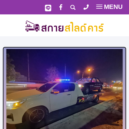
MENU
Toggle
navigatio