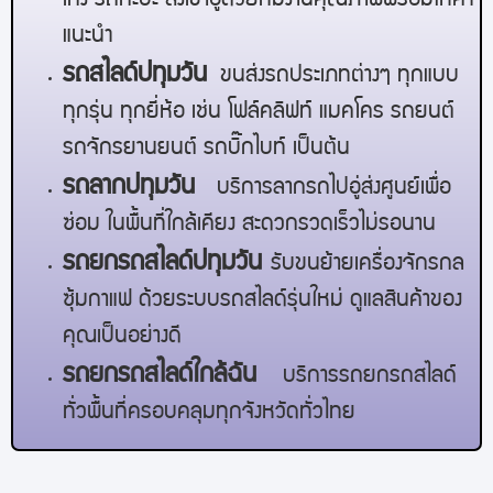
เก๋ง รถกะบะ ส่งเข้าอู่ด้วยทีมงานคุณภาพพร้อมให้คำ
แนะนำ
รถสไลด์
ปทุมวัน
ขนส่งรถประเภทต่างๆ ทุกแบบ
ทุกรุ่น ทุกยี่ห้อ เช่น โฟล์คลิฟท์ แมคโคร รถยนต์
รถจักรยานยนต์ รถบิ๊กไบท์ เป็นต้น
รถลาก
ปทุมวัน
บริการลากรถไปอู่ส่งศูนย์เพื่อ
ซ่อม ในพื้นที่ใกล้เคียง สะดวกรวดเร็วไม่รอนาน
รถยกรถสไลด์
ปทุมวัน
รับขนย้ายเครื่องจักรกล
ซุ้มกาแฟ ด้วยระบบรถสไลด์รุ่นใหม่ ดูแลสินค้าของ
คุณเป็นอย่างดี
รถยกรถสไลด์ใกล้ฉัน
บริการรถยกรถสไลด์
ทั่วพื้นที่ครอบคลุมทุกจังหวัดทั่วไทย