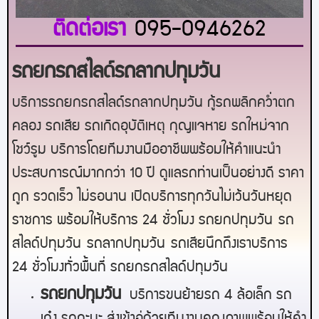
ติดต่อเรา
095-0946262
รถยกรถสไลด์รถลากปทุมวัน
บริการรถยกรถสไลด์รถลากปทุมวัน กู้รถพลิกคว่ำตก
คลอง รถเสีย รถเกิดอุบัติเหตุ กุญแจหาย รถใหม่จาก
โชว์รูม บริการโดยทีมงานมืออาชีพพร้อมให้คำแนะนำ
ประสบการณ์มากกว่า 10 ปี ดูแลรถท่านเป็นอย่างดี ราคา
ถูก รวดเร็ว ไม่รอนาน เปิดบริการทุกวันไม่เว้นวันหยุด
ราชการ พร้อมให้บริการ 24 ชั่วโมง รถยก
ปทุมวัน
รถ
สไลด์
ปทุมวัน
รถลาก
ปทุมวัน
รถเสียนึกถึงเราบริการ
24 ชั่วโมงทั่วพื้นที่ รถยกรถสไลด์
ปทุมวัน
ร
ถยกปทุมวัน
บริการขนย้ายรถ 4 ล้อเล็ก รถ