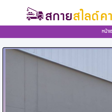
หน้าแ