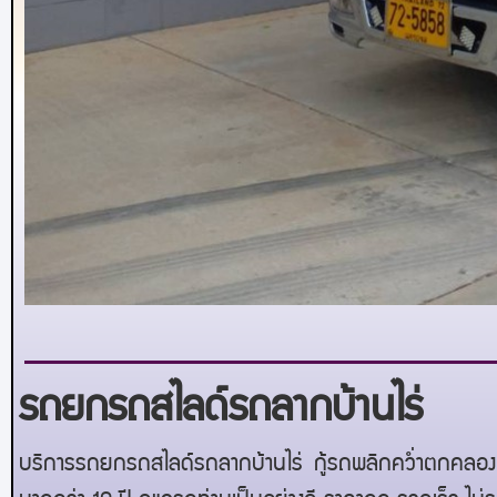
รถยกรถสไลด์รถลากบ้านไร่
บริการรถยกรถสไลด์รถลากบ้านไร่
กู้รถพลิกคว่ำตกคลอง 