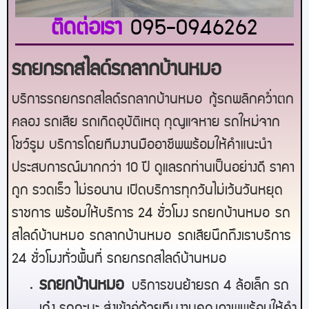
ติดต่อเรา
095-0946262
รถยกรถสไลด์รถลากบ้านหมอ
บริการรถยกรถสไลด์รถลาก
บ้านหมอ
กู้รถพลิกคว่ำตก
คลอง รถเสีย รถเกิดอุบัติเหตุ กุญแจหาย รถใหม่จาก
โชว์รูม บริการโดยทีมงานมืออาชีพพร้อมให้คำแนะนำ
ประสบการณ์มากกว่า 10 ปี ดูแลรถท่านเป็นอย่างดี ราคา
ถูก รวดเร็ว ไม่รอนาน เปิดบริการทุกวันไม่เว้นวันหยุด
ราชการ พร้อมให้บริการ 24 ชั่วโมง รถยก
บ้านหมอ
รถ
สไลด์
บ้านหมอ
รถลาก
บ้านหมอ
รถเสียนึกถึงเราบริการ
24 ชั่วโมงทั่วพื้นที่ รถยกรถสไลด์
บ้านหมอ
ร
ถยกบ้านหมอ
บริการขนย้ายรถ 4 ล้อเล็ก รถ