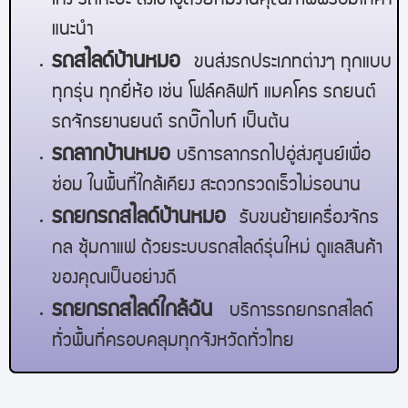
เก๋ง รถกะบะ ส่งเข้าอู่ด้วยทีมงานคุณภาพพร้อมให้คำ
แนะนำ
รถสไลด์
บ้านหมอ
ขนส่งรถประเภทต่างๆ ทุกแบบ
ทุกรุ่น ทุกยี่ห้อ เช่น โฟล์คลิฟท์ แมคโคร รถยนต์
รถจักรยานยนต์ รถบิ๊กไบท์ เป็นต้น
รถลาก
บ้านหมอ
บริการลากรถไปอู่ส่งศูนย์เพื่อ
ซ่อม ในพื้นที่ใกล้เคียง สะดวกรวดเร็วไม่รอนาน
รถยกรถสไลด์
บ้านหมอ
รับขนย้ายเครื่องจักร
กล ซุ้มกาแฟ ด้วยระบบรถสไลด์รุ่นใหม่ ดูแลสินค้า
ของคุณเป็นอย่างดี
รถยกรถสไลด์ใกล้ฉัน
บริการรถยกรถสไลด์
ทั่วพื้นที่ครอบคลุมทุกจังหวัดทั่วไทย