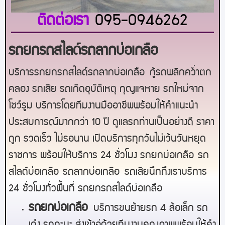
ติดต่อเรา
095-0946262
รถยกรถสไลด์รถลากบ่อเกลือ
บริการรถยกรถสไลด์รถลากบ่อเกลือ
กู้รถพลิกคว่ำตก
คลอง รถเสีย รถเกิดอุบัติเหตุ กุญแจหาย รถใหม่จาก
โชว์รูม บริการโดยทีมงานมืออาชีพพร้อมให้คำแนะนำ
ประสบการณ์มากกว่า 10 ปี ดูแลรถท่านเป็นอย่างดี ราคา
ถูก รวดเร็ว ไม่รอนาน เปิดบริการทุกวันไม่เว้นวันหยุด
ราชการ พร้อมให้บริการ 24 ชั่วโมง รถยก
บ่อเกลือ
รถ
สไลด์
บ่อเกลือ
รถลาก
บ่อเกลือ
รถเสียนึกถึงเราบริการ
24 ชั่วโมงทั่วพื้นที่ รถยกรถสไลด์
บ่อเกลือ
ร
ถยกบ่อเกลือ
บริการขนย้ายรถ 4 ล้อเล็ก รถ