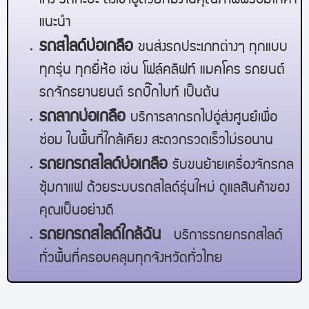
เก๋ง รถกะบะ ส่งเข้าอู่ด้วยทีมงานคุณภาพพร้อมให้คำ
แนะนำ
รถสไลด์
บ่อเกลือ
ขนส่งรถประเภทต่างๆ ทุกแบบ
ทุกรุ่น ทุกยี่ห้อ เช่น โฟล์คลิฟท์ แมคโคร รถยนต์
รถจักรยานยนต์ รถบิ๊กไบท์ เป็นต้น
รถลาก
บ่อเกลือ
บริการลากรถไปอู่ส่งศูนย์เพื่อ
ซ่อม ในพื้นที่ใกล้เคียง สะดวกรวดเร็วไม่รอนาน
รถยกรถสไลด์
บ่อเกลือ
รับขนย้ายเครื่องจักรกล
ซุ้มกาแฟ ด้วยระบบรถสไลด์รุ่นใหม่ ดูแลสินค้าของ
คุณเป็นอย่างดี
รถยกรถสไลด์ใกล้ฉัน
บริการรถยกรถสไลด์
ทั่วพื้นที่ครอบคลุมทุกจังหวัดทั่วไทย