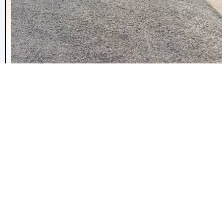
รถยกรถสไลด์รถลากบางพลัด
บริการรถยกรถสไลด์รถลากบางพลัด กู้รถพลิกคว่ำตกคลอง 