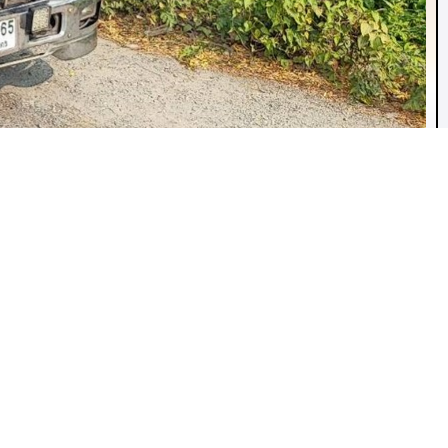
ิการโดยทีมงานมืออาชีพพร้อมให้คำแนะนำ ประสบการณ์