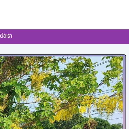
ต่อเรา