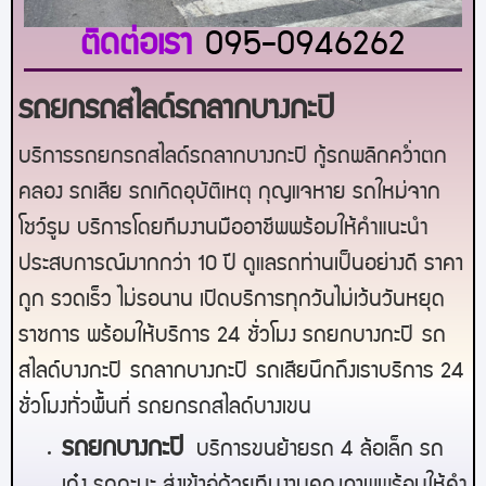
ติดต่อเรา
095-0946262
รถยกรถสไลด์รถลากบางกะปิ
บริการรถยกรถสไลด์รถลากบางกะปิ กู้รถพลิกคว่ำตก
คลอง รถเสีย รถเกิดอุบัติเหตุ กุญแจหาย รถใหม่จาก
โชว์รูม บริการโดยทีมงานมืออาชีพพร้อมให้คำแนะนำ
ประสบการณ์มากกว่า 10 ปี ดูแลรถท่านเป็นอย่างดี ราคา
ถูก รวดเร็ว ไม่รอนาน เปิดบริการทุกวันไม่เว้นวันหยุด
ราชการ พร้อมให้บริการ 24 ชั่วโมง รถยก
บางกะปิ
รถ
สไลด์
บางกะปิ
รถลาก
บางกะปิ
รถเสียนึกถึงเราบริการ 24
ชั่วโมงทั่วพื้นที่ รถยกรถสไลด์
บาง
เขน
ร
ถยกบางกะปิ
บริการขนย้ายรถ 4 ล้อเล็ก รถ