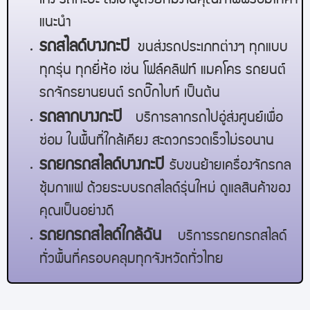
เก๋ง รถกะบะ ส่งเข้าอู่ด้วยทีมงานคุณภาพพร้อมให้คำ
แนะนำ
รถสไลด์
บางกะปิ
ขนส่งรถประเภทต่างๆ ทุกแบบ
ทุกรุ่น ทุกยี่ห้อ เช่น โฟล์คลิฟท์ แมคโคร รถยนต์
รถจักรยานยนต์ รถบิ๊กไบท์ เป็นต้น
รถลาก
บางกะปิ
บริการลากรถไปอู่ส่งศูนย์เพื่อ
ซ่อม ในพื้นที่ใกล้เคียง สะดวกรวดเร็วไม่รอนาน
รถยกรถสไลด์
บางกะปิ
รับขนย้ายเครื่องจักรกล
ซุ้มกาแฟ ด้วยระบบรถสไลด์รุ่นใหม่ ดูแลสินค้าของ
คุณเป็นอย่างดี
รถยกรถสไลด์ใกล้ฉัน
บริการรถยกรถสไลด์
ทั่วพื้นที่ครอบคลุมทุกจังหวัดทั่วไทย