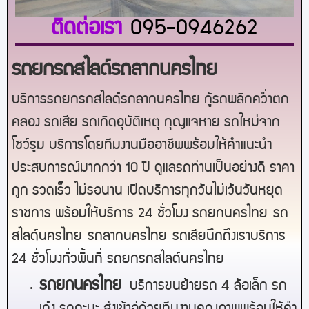
ติดต่อเรา
095-0946262
รถยกรถสไลด์รถลากนครไทย
บริการรถยกรถสไลด์รถลากนครไทย กู้รถพลิกคว่ำตก
คลอง รถเสีย รถเกิดอุบัติเหตุ กุญแจหาย รถใหม่จาก
โชว์รูม บริการโดยทีมงานมืออาชีพพร้อมให้คำแนะนำ
ประสบการณ์มากกว่า 10 ปี ดูแลรถท่านเป็นอย่างดี ราคา
ถูก รวดเร็ว ไม่รอนาน เปิดบริการทุกวันไม่เว้นวันหยุด
ราชการ พร้อมให้บริการ 24 ชั่วโมง รถยก
นครไทย
รถ
สไลด์
นครไทย
รถลาก
นครไทย
รถเสียนึกถึงเราบริการ
24 ชั่วโมงทั่วพื้นที่ รถยกรถสไลด์
นครไทย
ร
ถยกนครไทย
บริการขนย้ายรถ 4 ล้อเล็ก รถ