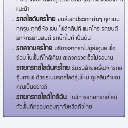
เก๋ง รถกะบะ ส่งเข้าอู่ด้วยทีมงานคุณภาพพร้อมให้คำ
แนะนำ
รถสไลด์
นครไทย
ขนส่งรถประเภทต่างๆ ทุกแบบ
ทุกรุ่น ทุกยี่ห้อ เช่น โฟล์คลิฟท์ แมคโคร รถยนต์
รถจักรยานยนต์ รถบิ๊กไบท์ เป็นต้น
รถลาก
นครไทย
บริการลากรถไปอู่ส่งศูนย์เพื่อ
ซ่อม ในพื้นที่ใกล้เคียง สะดวกรวดเร็วไม่รอนาน
รถยกรถสไลด์
นครไทย
รับขนย้ายเครื่องจักรกล
ซุ้มกาแฟ ด้วยระบบรถสไลด์รุ่นใหม่ ดูแลสินค้าของ
คุณเป็นอย่างดี
รถยกรถสไลด์ใกล้ฉัน
บริการรถยกรถสไลด์
ทั่วพื้นที่ครอบคลุมทุกจังหวัดทั่วไทย