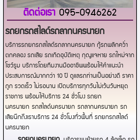
ติดต่อเรา
095-0946262
รถยกรถสไลด์รถลากนครนายก
บริการรถยกรถสไลด์รถลากนครนายก กู้รถพลิกคว่ำ
ตกคลอง รถเสีย รถเกิดอุบัติเหตุ กุญแจหาย รถใหม่จาก
โชว์รูม บริการโดยทีมงานมืออาชีพพร้อมให้คำแนะนำ
ประสบการณ์มากกว่า 10 ปี ดูแลรถท่านเป็นอย่างดี ราคา
ถูก รวดเร็ว ไม่รอนาน เปิดบริการทุกวันไม่เว้นวันหยุด
ราชการ พร้อมให้บริการ 24 ชั่วโมง รถยก
นครนายก
รถสไลด์
นครนายก
รถลาก
นครนายก
รถ
เสียนึกถึงเราบริการ 24 ชั่วโมงทั่วพื้นที่ รถยกรถสไลด์
นครนายก
ร
ถยกนครนายก