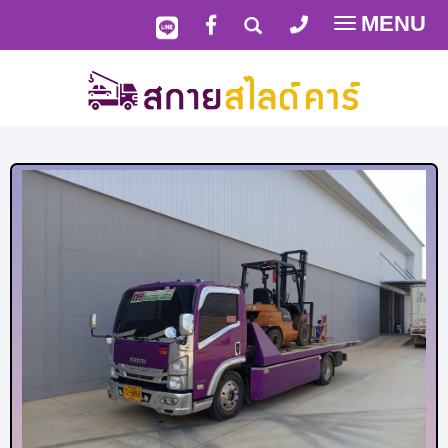
MENU
Toggle
navigatio