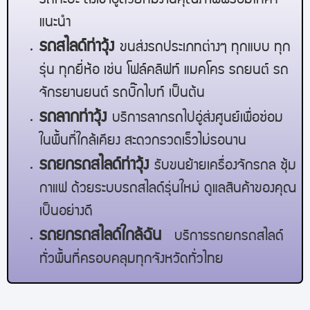
รถกะบะ ส่งเข้าอู่ด้วยทีมงานคุณภาพพร้อมให้คำ
แนะนำ
รถสไลด์
ท่าวุ้ง
ขนส่งรถประเภทต่างๆ ทุกแบบ ทุก
รุ่น ทุกยี่ห้อ เช่น โฟล์คลิฟท์ แมคโคร รถยนต์ รถ
จักรยานยนต์ รถบิ๊กไบท์ เป็นต้น
รถลาก
ท่าวุ้ง
บริการลากรถไปอู่ส่งศูนย์เพื่อซ่อม
ในพื้นที่ใกล้เคียง สะดวกรวดเร็วไม่รอนาน
รถยกรถสไลด์
ท่าวุ้ง
รับขนย้ายเครื่องจักรกล ซุ้ม
กาแฟ ด้วยระบบรถสไลด์รุ่นใหม่ ดูแลสินค้าของคุณ
เป็นอย่างดี
รถยกรถสไลด์ใกล้ฉัน
บริการรถยกรถสไลด์
ทั่วพื้นที่ครอบคลุมทุกจังหวัดทั่วไทย