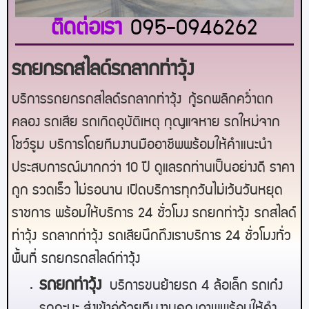
ติดต่อเรา
095-0946262
รถยกรถสไลด์รถลากท่าวุ้ง
บริการรถยกรถสไลด์รถลาก
ท่าวุ้ง
กู้รถพลิกคว่ำตก
คลอง รถเสีย รถเกิดอุบัติเหตุ กุญแจหาย รถใหม่จาก
โชว์รูม บริการโดยทีมงานมืออาชีพพร้อมให้คำแนะนำ
ประสบการณ์มากกว่า 10 ปี ดูแลรถท่านเป็นอย่างดี ราคา
ถูก รวดเร็ว ไม่รอนาน เปิดบริการทุกวันไม่เว้นวันหยุด
ราชการ พร้อมให้บริการ 24 ชั่วโมง รถยก
ท่าวุ้ง
รถสไลด์
ท่าวุ้ง
รถลาก
ท่าวุ้ง
รถเสียนึกถึงเราบริการ 24 ชั่วโมงทั่ว
พื้นที่ รถยกรถสไลด์
ท่าวุ้ง
ร
ถยกท่าวุ้ง
บริการขนย้ายรถ 4 ล้อเล็ก รถเก๋ง