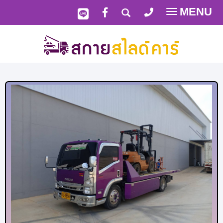
MENU
Toggle
navigatio