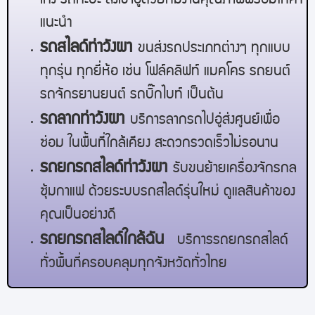
เก๋ง รถกะบะ ส่งเข้าอู่ด้วยทีมงานคุณภาพพร้อมให้คำ
แนะนำ
รถสไลด์
ท่าวังผา
ขนส่งรถประเภทต่างๆ ทุกแบบ
ทุกรุ่น ทุกยี่ห้อ เช่น โฟล์คลิฟท์ แมคโคร รถยนต์
รถจักรยานยนต์ รถบิ๊กไบท์ เป็นต้น
รถลาก
ท่าวังผา
บริการลากรถไปอู่ส่งศูนย์เพื่อ
ซ่อม ในพื้นที่ใกล้เคียง สะดวกรวดเร็วไม่รอนาน
รถยกรถสไลด์
ท่าวังผา
รับขนย้ายเครื่องจักรกล
ซุ้มกาแฟ ด้วยระบบรถสไลด์รุ่นใหม่ ดูแลสินค้าของ
คุณเป็นอย่างดี
รถยกรถสไลด์ใกล้ฉัน
บริการรถยกรถสไลด์
ทั่วพื้นที่ครอบคลุมทุกจังหวัดทั่วไทย