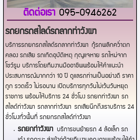
ติดต่อเรา
095-0946262
รถยกรถสไลด์รถลากท่าวังผา
บริการรถยกรถสไลด์รถลากท่าวังผา
กู้รถพลิกคว่ำตก
คลอง รถเสีย รถเกิดอุบัติเหตุ กุญแจหาย รถใหม่จาก
โชว์รูม บริการโดยทีมงานมืออาชีพพร้อมให้คำแนะนำ
ประสบการณ์มากกว่า 10 ปี ดูแลรถท่านเป็นอย่างดี ราคา
ถูก รวดเร็ว ไม่รอนาน เปิดบริการทุกวันไม่เว้นวันหยุด
ราชการ พร้อมให้บริการ 24 ชั่วโมง รถยก
ท่าวังผา
รถ
สไลด์
ท่าวังผา
รถลาก
ท่าวังผา
รถเสียนึกถึงเราบริการ 24
ชั่วโมงทั่วพื้นที่ รถยกรถสไลด์
ท่าวังผา
ร
ถยกท่าวังผา
บริการขนย้ายรถ 4 ล้อเล็ก รถ