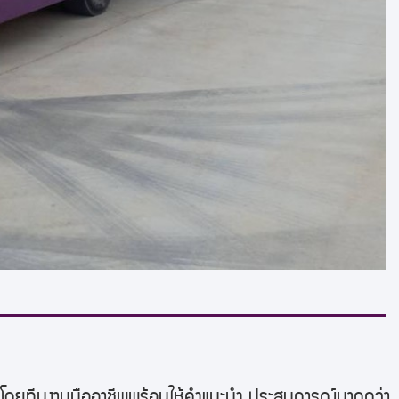
การโดยทีมงานมืออาชีพพร้อมให้คำแนะนำ ประสบการณ์