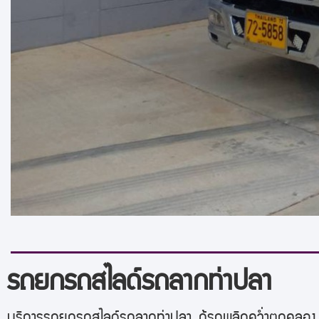
รถยกรถสไลด์รถลากท่าปลา
บริการรถยกรถสไลด์รถลากท่าปลา
กู้รถพลิกคว่ำตกคลอง 