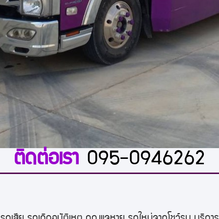
ติดต่อเรา
095-0946262
รถเสีย รถเกิดอุบัติเหตุ กุญแจหาย รถใหม่จากโชว์รูม บริ