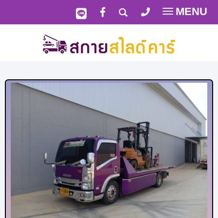
MENU
Toggle
navigatio