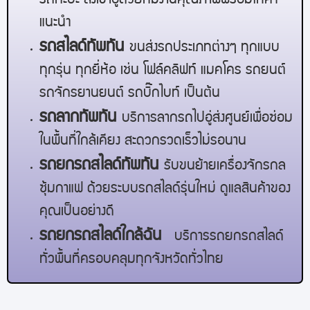
รถกะบะ ส่งเข้าอู่ด้วยทีมงานคุณภาพพร้อมให้คำ
แนะนำ
รถสไลด์
ทัพทัน
ขนส่งรถประเภทต่างๆ ทุกแบบ
ทุกรุ่น ทุกยี่ห้อ เช่น โฟล์คลิฟท์ แมคโคร รถยนต์
รถจักรยานยนต์ รถบิ๊กไบท์ เป็นต้น
รถลาก
ทัพทัน
บริการลากรถไปอู่ส่งศูนย์เพื่อซ่อม
ในพื้นที่ใกล้เคียง สะดวกรวดเร็วไม่รอนาน
รถยกรถสไลด์
ทัพทัน
รับขนย้ายเครื่องจักรกล
ซุ้มกาแฟ ด้วยระบบรถสไลด์รุ่นใหม่ ดูแลสินค้าของ
คุณเป็นอย่างดี
รถยกรถสไลด์ใกล้ฉัน
บริการรถยกรถสไลด์
ทั่วพื้นที่ครอบคลุมทุกจังหวัดทั่วไทย