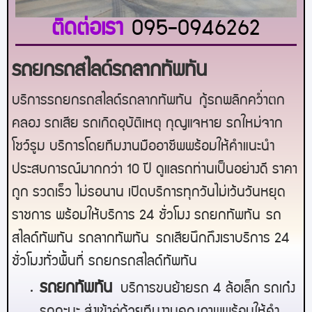
ติดต่อเรา
095-0946262
รถยกรถสไลด์รถลากทัพทัน
บริการรถยกรถสไลด์รถลากทัพทัน
กู้รถพลิกคว่ำตก
คลอง รถเสีย รถเกิดอุบัติเหตุ กุญแจหาย รถใหม่จาก
โชว์รูม บริการโดยทีมงานมืออาชีพพร้อมให้คำแนะนำ
ประสบการณ์มากกว่า 10 ปี ดูแลรถท่านเป็นอย่างดี ราคา
ถูก รวดเร็ว ไม่รอนาน เปิดบริการทุกวันไม่เว้นวันหยุด
ราชการ พร้อมให้บริการ 24 ชั่วโมง รถยก
ทัพทัน
รถ
สไลด์
ทัพทัน
รถลาก
ทัพทัน
รถเสียนึกถึงเราบริการ 24
ชั่วโมงทั่วพื้นที่ รถยกรถสไลด์
ทัพทัน
ร
ถยกทัพทัน
บริการขนย้ายรถ 4 ล้อเล็ก รถเก๋ง